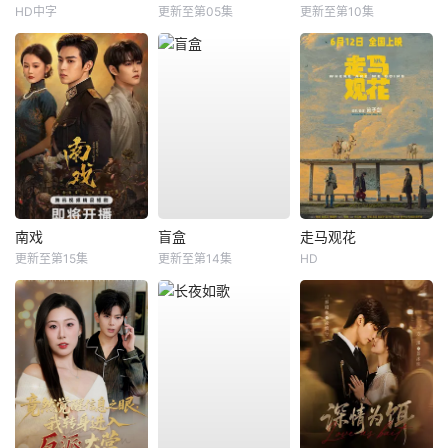
HD中字
更新至第05集
更新至第10集
南戏
盲盒
走马观花
更新至第15集
更新至第14集
HD