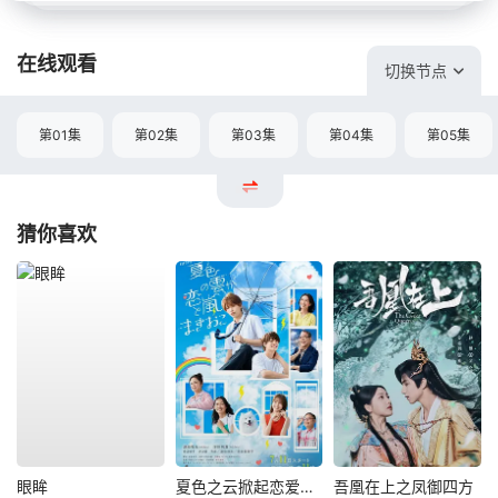
在线观看
切换节点
第01集
第02集
第03集
第04集
第05集
猜你喜欢
眼眸
夏色之云掀起恋爱与风暴
吾凰在上之凤御四方