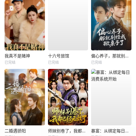
我真不是赌神
十六号旅馆
偏心养子，那就别怪我掀桌子了
已完结
已完结
已完结
二婚遇骄阳
师妹别卷了，我都已经无敌了
暴富：从绑定每日消费系统开始