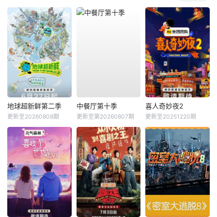
地球超新鲜第二季
中餐厅第十季
喜人奇妙夜2
更新至20260808期
更新至第20260807期
更新至20251220期