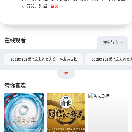
手、演员、舞蹈...
全文
在线观看
切换节点
20260328乘风亲友连麦大会：好友请支招
20260328乘风亲友连
猜你喜欢