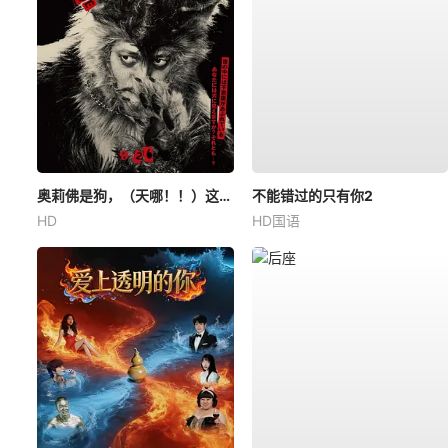
奥莉佛是狗，（天哪！！）这家伙电影版
不能错过的只有你2
HD
HD国语