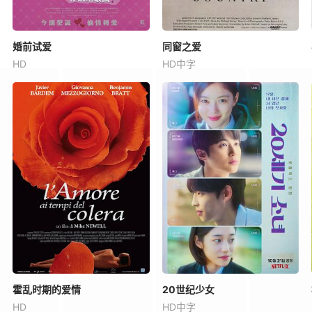
婚前试爱
同窗之爱
HD
HD中字
霍乱时期的爱情
20世纪少女
HD
HD中字