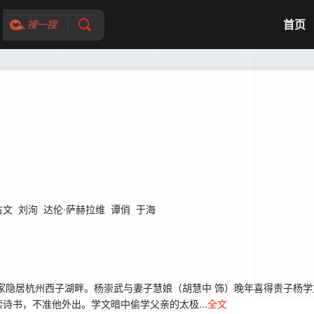
首页
搜一搜
占文
刘洵
达伦·萨赫拉维
谭俏
于海
隐居杭州西子湖畔。杨崇武与妻子慧娘（胡慧中 饰）晚年喜得贵子杨学
诗书，不准他外出。学文暗中偷学父亲的太极...
全文