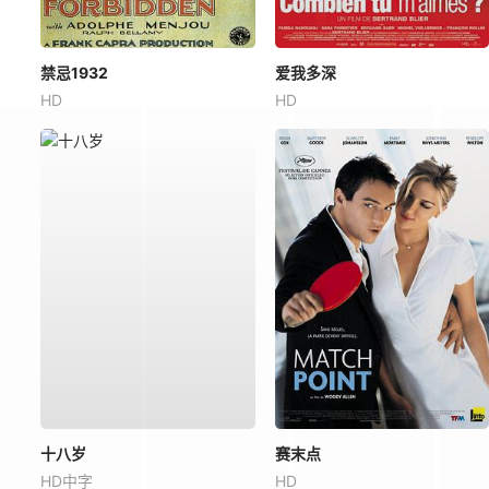
禁忌1932
爱我多深
HD
HD
十八岁
赛末点
HD中字
HD