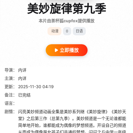
美妙旋律第九季
本片由茶杯狐cupfox提供播放
动漫
0
日语
立即播放
导演：
内详
主演：
内详
更新：
2025-11-30 04:19
备注：
已完结
语言：
剧情：
闪亮美妙频道动画全集是美妙系列继《美妙旋律》《美妙天
堂》之后第三作（总第九季）。美妙频道是一个无论谁都能
简单地开始，谁都能成为偶像的梦想频道。开设自己的频道
从而成为偶像是女孩子们共通的梦想。闪闪之丘中学一年级