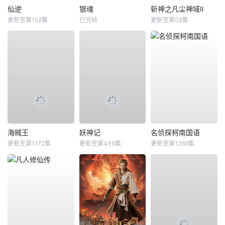
仙逆
银魂
斩神之凡尘神域Ⅱ
更新至第152集
已完结
更新至第09集
海贼王
妖神记
名侦探柯南国语
更新至第1172集
更新至第439集
更新至第1269集