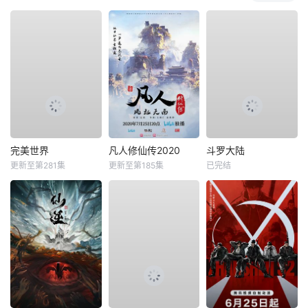
完美世界
凡人修仙传2020
斗罗大陆
更新至第281集
更新至第185集
已完结