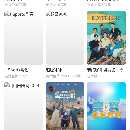
更新至第82期
更新至109期
更新至第394集
J Sports粤语
超级冰冰
我的咖啡男友第一季
更新至第110集
更新至第20260530期
已完结