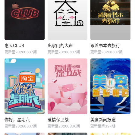
惠‘s CLUB
出家门的大声
跟着书本去旅行
更新至20260807期
更新至20260807期
更新至20260807期
你好，星期六
爱情保卫战
美食新闻报道
更新至20260807期
更新至20260806期
更新至第397期