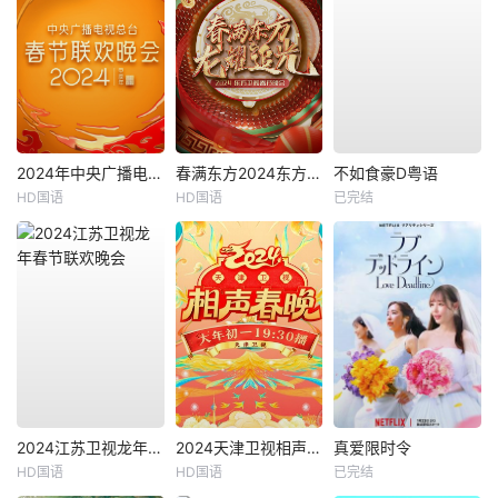
2024年中央广播电视总台春节联欢晚会
春满东方2024东方卫视春节晚会
不如食豪D粤语
HD国语
HD国语
已完结
2024江苏卫视龙年春节联欢晚会
2024天津卫视相声春晚
真爱限时令
HD国语
HD国语
已完结