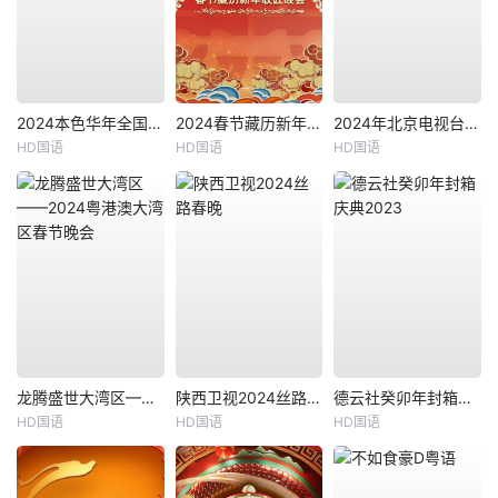
2024本色华年全国首档老兵年味特别节目
2024春节藏历新年联欢晚会
2024年北京电视台龙年春节联欢晚会
HD国语
HD国语
HD国语
龙腾盛世大湾区——2024粤港澳大湾区春节晚会
陕西卫视2024丝路春晚
德云社癸卯年封箱庆典2023
HD国语
HD国语
HD国语