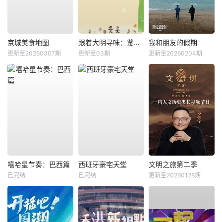
京城美食地图
跟着大明寻味：釜山-福冈篇
我和朋友的假期
更新至20260307期
更新至03期
更新至20260204期
嘻哈星节奏：巴西篇
西班牙豪宅天堂
文明之旅第二季
已完结
已完结
更新至20260128期