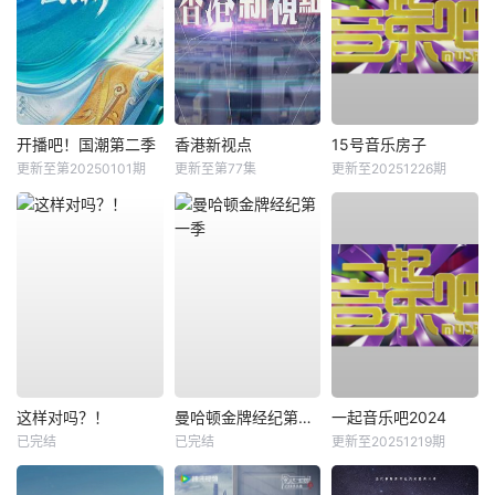
开播吧！国潮第二季
香港新视点
15号音乐房子
更新至第20250101期
更新至第77集
更新至20251226期
这样对吗？！
曼哈顿金牌经纪第一季
一起音乐吧2024
已完结
已完结
更新至20251219期