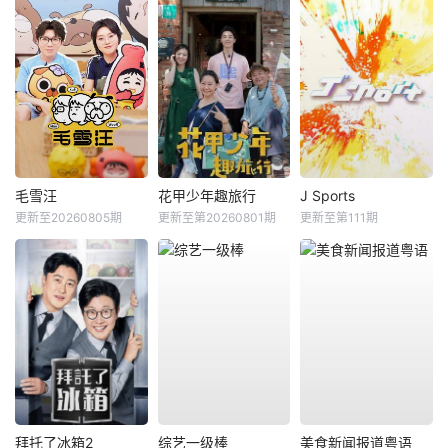
毛雪汪
花甲少年趣旅行
J Sports
更新至20260805期
更新至第20260801期
更新至第111期
拜托了冰箱2
综艺一级棒
美食新闻报道粤语