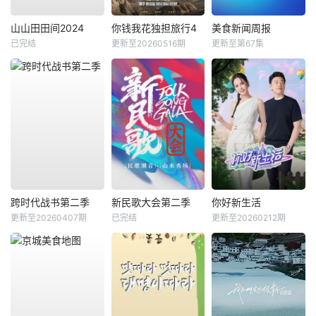
山山田田间2024
你钱我花独担旅行4
美食新闻周报
已完结
更新至20260516期
更新至第67集
跨时代战书第二季
新民歌大会第二季
你好新生活
更新至20260407期
已完结
更新至20260212期