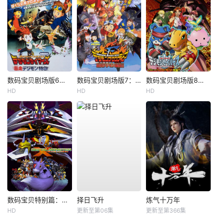
数码宝贝剧场版6：暴走特急
数码宝贝剧场版7：古代数码兽复活
数码宝贝剧场版8：究极力量！爆裂模式发动
HD
HD
HD
数码宝贝特别篇：X进化
择日飞升
炼气十万年
HD
更新至第06集
更新至第366集