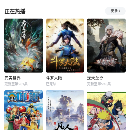
正在热播
更多
完美世界
斗罗大陆
逆天至尊
更新至第281集
已完结
更新至第538集