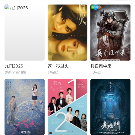
九门2026
这一秒过火
兵自风中来
更新至第16集
已完结
已完结