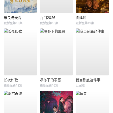
米良与麦青
九门2026
御廷谣
更新至第13集
更新至第16集
更新至第19集
长夜如歌
凛冬下的罪恶
我当卧底这件事
更新至第18集
更新至第16集
已完结