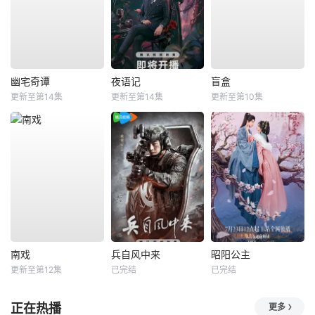
幽宅奇谭
夜语记
盲盒
更新至第14集
更新至第14集
更新至第10集
南戏
兵自风中来
昭阳公主
更新至第12集
已完结
已完结
正在热播
更多