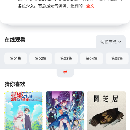
各色少女。有总是元气满满、迷糊的...
全文
在线观看
切换节点
第01集
第02集
第03集
第04集
第05集
猜你喜欢