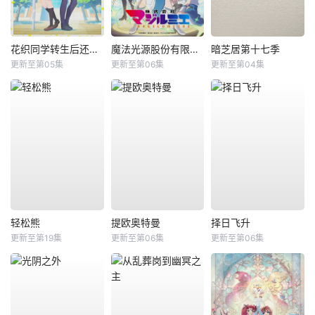
花织同学转生后还是想干架
魔法光源股份有限公司第二季
暗芝居第十七季
更新至第05集
更新至第06集
更新至第04集
轻松熊
提欧奥特曼
择日飞升
更新至第19集
更新至第06集
更新至第06集