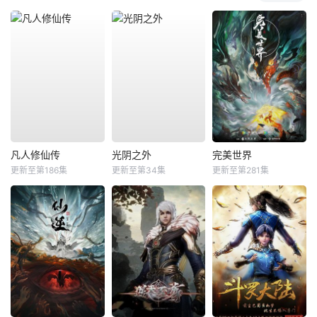
凡人修仙传
光阴之外
完美世界
更新至第186集
更新至第34集
更新至第281集